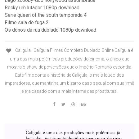
Lego scooby-doo hollywood assombrada
Rocky um lutador 1080p download
Serie queen of the south temporada 4
Filme sala de fuga 2
Os donos da rua dublado 1080p download
Calígula . Calígula Filmes Completo Dublado Online Calígula é
uma das mais polêmicas produções do cinema, o único que
mostra o show de perversões que o Império Romano escondia.
Este filme conta a história de Calígula, o mais louco dos
imperadores, que mantinha um bizarro caso sexual com sua irmã
e era casado com a mais infame das prostitutas.
Calígula é uma das produções mais polêmicas já
lançadas, justamente devido a suas cenas de sexo