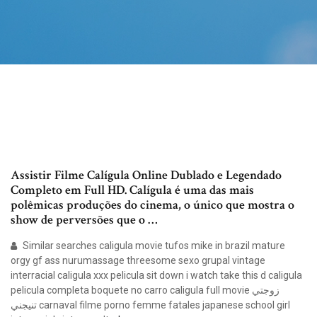
Assistir Filme Calígula Online Dublado e Legendado
Completo em Full HD. Calígula é uma das mais
polêmicas produções do cinema, o único que mostra o
show de perversões que o …
Similar searches caligula movie tufos mike in brazil mature
orgy gf ass nurumassage threesome sexo grupal vintage
interracial caligula xxx pelicula sit down i watch take this d caligula
pelicula completa boquete no carro caligula full movie زوجتي
تنيجني carnaval filme porno femme fatales japanese school girl