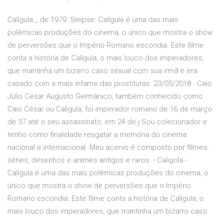
Calígula _ de 1979. Sinipse: Calígula é uma das mais
polêmicas produções do cinema, o único que mostra o show
de perversões que o Império Romano escondia. Este filme
conta a história de Calígula, o mais louco dos imperadores,
que mantinha um bizarro caso sexual com sua irmã e era
casado com a mais infame das prostitutas. 23/05/2018 · Caio
Júlio César Augusto Germânico, também conhecido como
Caio César ou Calígula, foi imperador romano de 16 de março
de 37 até o seu assassinato, em 24 de j Sou colecionador e
tenho como finalidade resgatar a memória do cinema
nacional e internacional. Meu acervo é composto por filmes,
séries, desenhos e animes antigos e raros. - Caligola -
Calígula é uma das mais polêmicas produções do cinema, o
único que mostra o show de perversões que o Império
Romano escondia. Este filme conta a história de Calígula, o
mais louco dos imperadores, que mantinha um bizarro caso