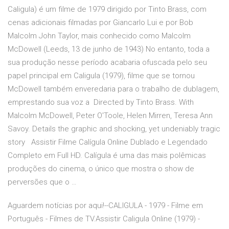
Caligula) é um filme de 1979 dirigido por Tinto Brass, com
cenas adicionais filmadas por Giancarlo Lui e por Bob
Malcolm John Taylor, mais conhecido como Malcolm
McDowell (Leeds, 13 de junho de 1943) No entanto, toda a
sua produção nesse período acabaria ofuscada pelo seu
papel principal em Caligula (1979), filme que se tornou
McDowell também enveredaria para o trabalho de dublagem,
emprestando sua voz a Directed by Tinto Brass. With
Malcolm McDowell, Peter O'Toole, Helen Mirren, Teresa Ann
Savoy. Details the graphic and shocking, yet undeniably tragic
story Assistir Filme Calígula Online Dublado e Legendado
Completo em Full HD. Calígula é uma das mais polêmicas
produções do cinema, o único que mostra o show de
perversões que o …
Aguardem notícias por aqui!--CALIGULA - 1979 - Filme em
Português - Filmes de TV.Assistir Caligula Online (1979) -