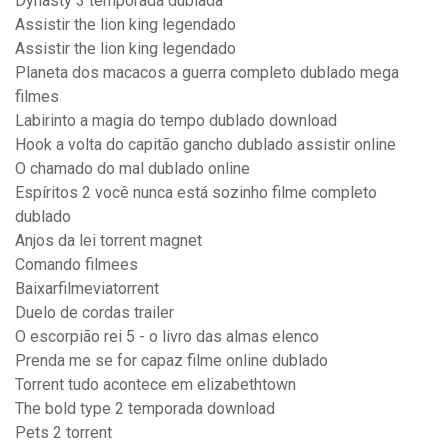
Dynasty 3 temporada dublada
Assistir the lion king legendado
Assistir the lion king legendado
Planeta dos macacos a guerra completo dublado mega
filmes
Labirinto a magia do tempo dublado download
Hook a volta do capitão gancho dublado assistir online
O chamado do mal dublado online
Espíritos 2 você nunca está sozinho filme completo
dublado
Anjos da lei torrent magnet
Comando filmees
Baixarfilmeviatorrent
Duelo de cordas trailer
O escorpião rei 5 - o livro das almas elenco
Prenda me se for capaz filme online dublado
Torrent tudo acontece em elizabethtown
The bold type 2 temporada download
Pets 2 torrent