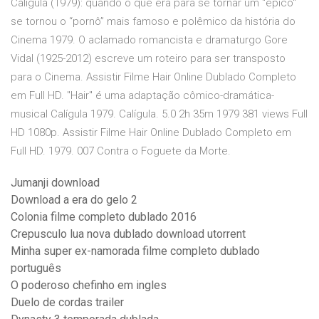
Calígula (1979): quando o que era para se tornar um "épico"
se tornou o “pornô” mais famoso e polêmico da história do
Cinema 1979. O aclamado romancista e dramaturgo Gore
Vidal (1925-2012) escreve um roteiro para ser transposto
para o Cinema. Assistir Filme Hair Online Dublado Completo
em Full HD. "Hair" é uma adaptação cômico-dramática-
musical Calígula 1979. Calígula. 5.0 2h 35m 1979 381 views Full
HD 1080p. Assistir Filme Hair Online Dublado Completo em
Full HD. 1979. 007 Contra o Foguete da Morte.
Jumanji download
Download a era do gelo 2
Colonia filme completo dublado 2016
Crepusculo lua nova dublado download utorrent
Minha super ex-namorada filme completo dublado
português
O poderoso chefinho em ingles
Duelo de cordas trailer