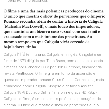
Império Romano escondia.
O filme é uma das mais polêmicas produções do cinema.
O único que mostra o show de perversões que o Império
Romano escondia, além de contar a história de Calígula
(Malcolm MacDowell), o mais louco dos imperadores,
que mantinha um bizarro caso sexual com sua irmã e
era casado com a mais infame das prostitutas. Ao
mesmo tempo em que Calígula vivia cercado de
bajuladores, tinha
Calígula [1] [2] (em italiano: Caligola; em inglês: Caligula) é um
filme de 1979 dirigido por Tinto Brass, com cenas adicionais
filmadas por Giancarlo Lui e por Bob Guccione, fundador da
revista Penthouse. O filme gira em torno da ascensão e
queda do imperador romano Gaius Caesar Germanicus, mais
conhecido como Calígula. Sinopse e detalhes Assistir
Caligula 1979 Dublado Online filme online grátis HD 720p -
Calígula - o filme, é uma das mais polêmicas produções do
cinema. O único que mostra o show de perversões que o