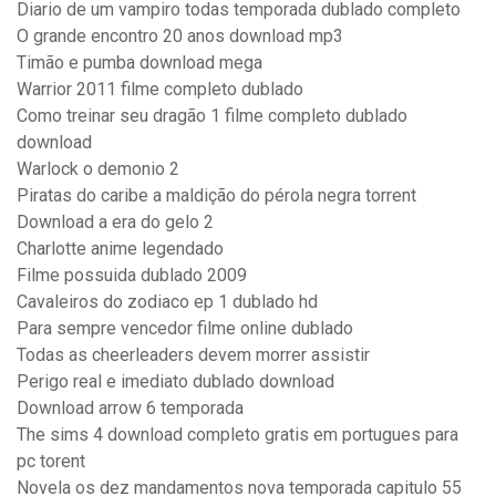
Diario de um vampiro todas temporada dublado completo
O grande encontro 20 anos download mp3
Timão e pumba download mega
Warrior 2011 filme completo dublado
Como treinar seu dragão 1 filme completo dublado
download
Warlock o demonio 2
Piratas do caribe a maldição do pérola negra torrent
Download a era do gelo 2
Charlotte anime legendado
Filme possuida dublado 2009
Cavaleiros do zodiaco ep 1 dublado hd
Para sempre vencedor filme online dublado
Todas as cheerleaders devem morrer assistir
Perigo real e imediato dublado download
Download arrow 6 temporada
The sims 4 download completo gratis em portugues para
pc torent
Novela os dez mandamentos nova temporada capitulo 55