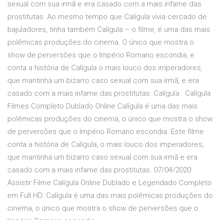
sexual com sua irmã e era casado com a mais infame das
prostitutas. Ao mesmo tempo que Calígula vivia cercado de
bajuladores, tinha também Calígula – o filme, é uma das mais
polêmicas produções do cinema. O único que mostra o
show de perversões que o Império Romano escondia, e
conta a história de Calígula o mais louco dos imperadores,
que mantinha um bizarro caso sexual com sua irmã, e era
casado com a mais infame das prostitutas. Calígula . Calígula
Filmes Completo Dublado Online Calígula é uma das mais
polêmicas produções do cinema, o único que mostra o show
de perversões que o Império Romano escondia. Este filme
conta a história de Calígula, o mais louco dos imperadores,
que mantinha um bizarro caso sexual com sua irmã e era
casado com a mais infame das prostitutas. 07/04/2020 ·
Assistir Filme Calígula Online Dublado e Legendado Completo
em Full HD. Calígula é uma das mais polêmicas produções do
cinema, o único que mostra o show de perversões que o